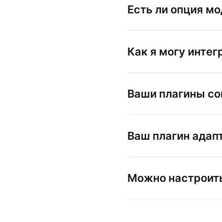
Есть ли опция м
Как я могу интег
Ваши плагины со
Ваш плагин адап
Можно настроить