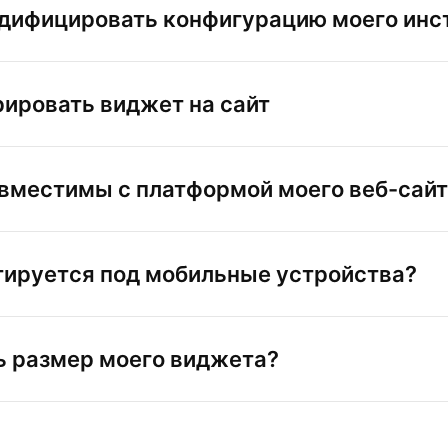
одифицировать конфигурацию моего инс
рировать виджет на сайт
вместимы с платформой моего веб-сайт
тируется под мобильные устройства?
 размер моего виджета?