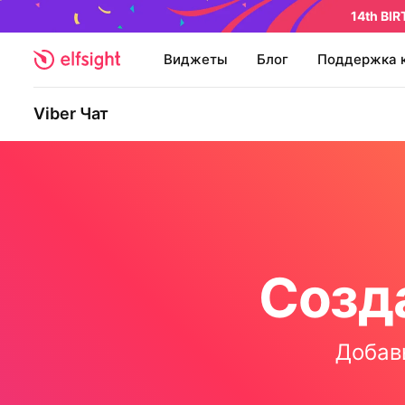
14th BI
Виджеты
Блог
Поддержка 
Viber Чат
Созда
Добавь