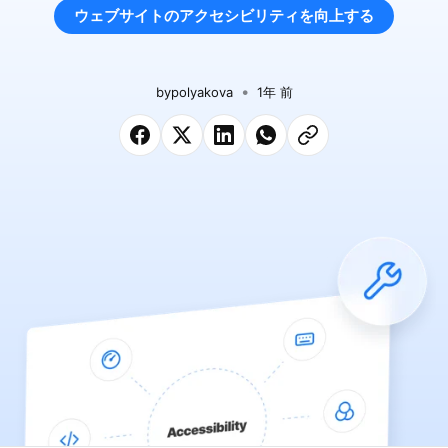
ウェブサイトのアクセシビリティを向上する
by
polyakova
1年 前