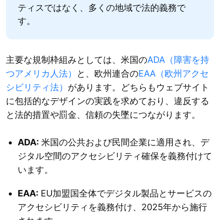
ティスではなく、多くの地域で法的義務で
す。
主要な規制枠組みとしては、米国の
ADA（障害を持
つアメリカ人法）
と、欧州連合の
EAA（欧州アクセ
シビリティ法）
があります。どちらもウェブサイト
に包括的なデザインの実践を求めており、違反する
と法的措置や罰金、信頼の失墜につながります。
ADA:
米国の公共および民間企業に適用され、デ
ジタル空間のアクセシビリティ確保を義務付けて
います。
EAA:
EU加盟国全体でデジタル製品とサービスの
アクセシビリティを義務付け、2025年から施行