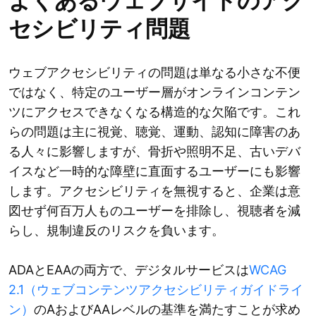
よくあるウェブサイトのアク
セシビリティ問題
ウェブアクセシビリティの問題は単なる小さな不便
ではなく、特定のユーザー層がオンラインコンテン
ツにアクセスできなくなる構造的な欠陥です。これ
らの問題は主に視覚、聴覚、運動、認知に障害のあ
る人々に影響しますが、骨折や照明不足、古いデバ
イスなど一時的な障壁に直面するユーザーにも影響
します。アクセシビリティを無視すると、企業は意
図せず何百万人ものユーザーを排除し、視聴者を減
らし、規制違反のリスクを負います。
ADAとEAAの両方で、デジタルサービスは
WCAG
2.1（ウェブコンテンツアクセシビリティガイドライ
ン）
のAおよびAAレベルの基準を満たすことが求め