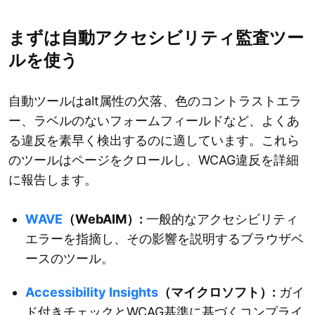
まずは自動アクセシビリティ監査ツー
ルを使う
自動ツールはalt属性の欠落、色のコントラストエラ
ー、ラベルのないフォームフィールドなど、よくあ
る違反を素早く検出するのに適しています。これら
のツールはページをクロールし、WCAG違反を詳細
に報告します。
WAVE
（WebAIM）:
一般的なアクセシビリティ
エラーを指摘し、その影響を説明するブラウザベ
ースのツール。
Accessibility Insights
（マイクロソフト）:
ガイ
ド付きチェックとWCAG基準に基づくコンプライ