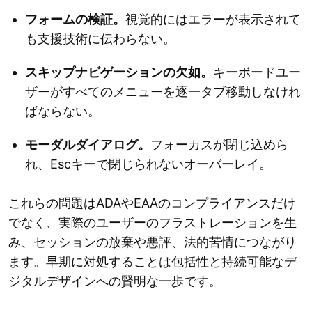
フォームの検証。
視覚的にはエラーが表示されて
も支援技術に伝わらない。
スキップナビゲーションの欠如。
キーボードユー
ザーがすべてのメニューを逐一タブ移動しなけれ
ばならない。
モーダルダイアログ。
フォーカスが閉じ込めら
れ、Escキーで閉じられないオーバーレイ。
これらの問題はADAやEAAのコンプライアンスだけ
でなく、実際のユーザーのフラストレーションを生
み、セッションの放棄や悪評、法的苦情につながり
ます。早期に対処することは包括性と持続可能なデ
ジタルデザインへの賢明な一歩です。