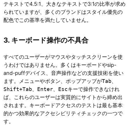
テキストで4.5:1、大きなテキストで3:1の比率が求め
られていますが、多くのブランドはスタイル優先の
配色でこの基準を満たしていません。
3. キーボード操作の不具合
すべてのユーザーがマウスやタッチスクリーンを使
うわけではありません。多くはキーボードやsip-
and-puffデバイス、音声操作などの支援技術を使い
ます。メニューやボタン、ポップアップが
Tab
、
Shift+Tab
、
Enter
、
Esc
キーで操作できなけれ
ば、これらのユーザーは実質的にサイトから締め出
されます。キーボードアクセスのテストは最も基本
的かつ効果的なアクセシビリティチェックの一つで
す。