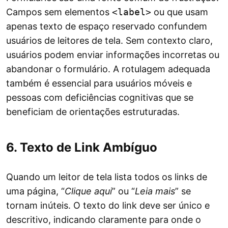
Campos sem elementos
<label>
ou que usam
apenas texto de espaço reservado confundem
usuários de leitores de tela. Sem contexto claro,
usuários podem enviar informações incorretas ou
abandonar o formulário. A rotulagem adequada
também é essencial para usuários móveis e
pessoas com deficiências cognitivas que se
beneficiam de orientações estruturadas.
6. Texto de Link Ambíguo
Quando um leitor de tela lista todos os links de
uma página, “
Clique aqui
” ou “
Leia mais
” se
tornam inúteis. O texto do link deve ser único e
descritivo, indicando claramente para onde o