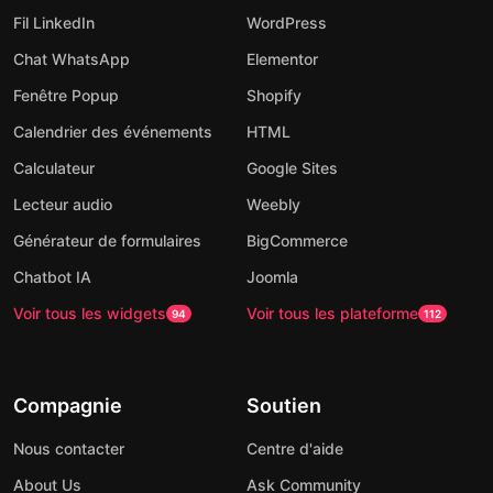
Fil LinkedIn
WordPress
Chat WhatsApp
Elementor
Fenêtre Popup
Shopify
Calendrier des événements
HTML
Calculateur
Google Sites
Lecteur audio
Weebly
Générateur de formulaires
BigCommerce
Chatbot IA
Joomla
Voir tous les widgets
Voir tous les plateforme
94
112
Compagnie
Soutien
Nous contacter
Centre d'aide
About Us
Ask Community