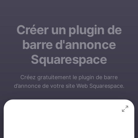
Créer un plugin de
barre d'annonce
Squarespace
Créez gratuitement le plugin de barre
d’annonce de votre site Web Squarespace.