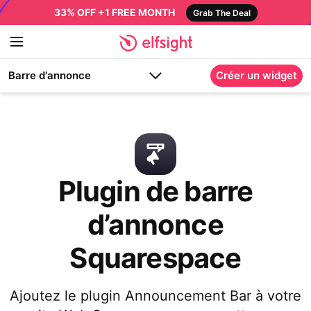
33% OFF +1 FREE MONTH
Grab The Deal
Barre d'annonce
Créer un widget
Plugin de barre
d’annonce
Squarespace
Ajoutez le plugin Announcement Bar à votre