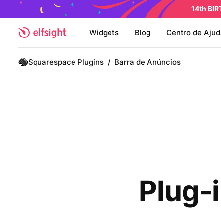
14th BI
Widgets
Blog
Centro de Ajud
Squarespace Plugins
/
Barra de Anúncios
Plug-