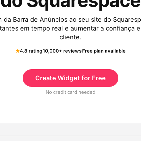
do Squarespace
n da Barra de Anúncios ao seu site do Squares
tantes em tempo real e aumentar a confiança 
cliente.
4.8 rating
10,000+ reviews
Free plan available
Create Widget for Free
No credit card needed