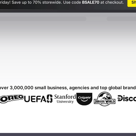
over 3,000,000 small business, agencies and top global bran