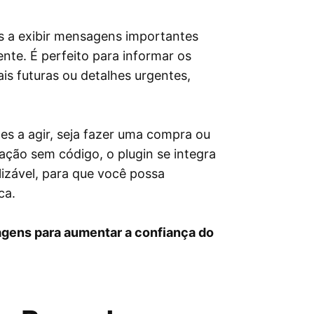
s a exibir mensagens importantes
nte. É perfeito para informar os
ais futuras ou detalhes urgentes,
es a agir, seja fazer uma compra ou
ção sem código, o plugin se integra
lizável, para que você possa
ca.
sagens para aumentar a confiança do