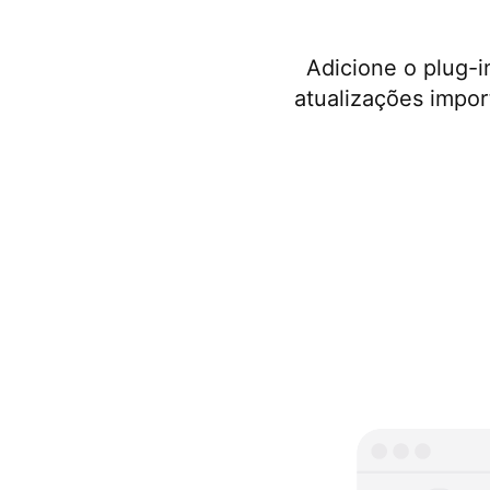
Adicione o plug-i
atualizações impor