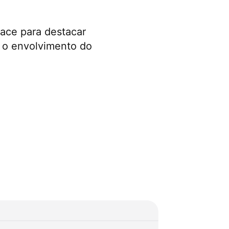
pace para destacar
e o envolvimento do