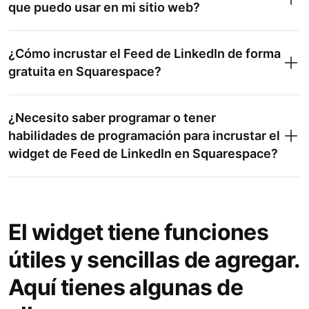
que puedo usar en mi sitio web?
¿Cómo incrustar el Feed de LinkedIn de forma
gratuita en Squarespace?
¿Necesito saber programar o tener
habilidades de programación para incrustar el
widget de Feed de LinkedIn en Squarespace?
El widget tiene funciones
Feed de Pinterest
útiles y sencillas de agregar.
Feed de Instagram
Aquí tienes algunas de
All-in-One Reviews