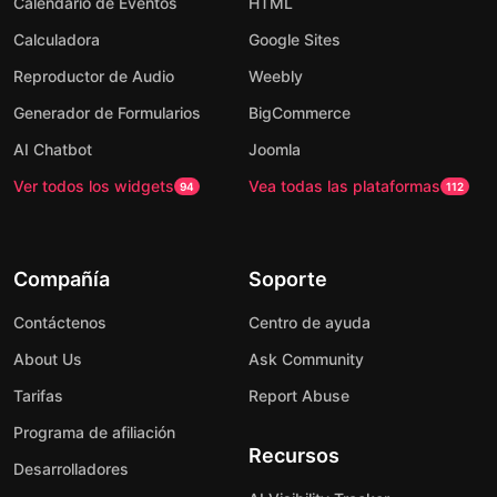
Calendario de Eventos
HTML
Calculadora
Google Sites
Reproductor de Audio
Weebly
Generador de Formularios
BigCommerce
AI Chatbot
Joomla
Ver todos los widgets
Vea todas las plataformas
94
112
Compañía
Soporte
Contáctenos
Centro de ayuda
About Us
Ask Community
Tarifas
Report Abuse
Programa de afiliación
Recursos
Desarrolladores