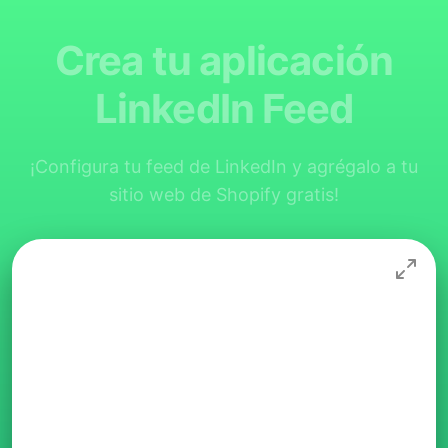
Crea tu aplicación
LinkedIn Feed
¡Configura tu feed de LinkedIn y agrégalo a tu
sitio web de Shopify gratis!