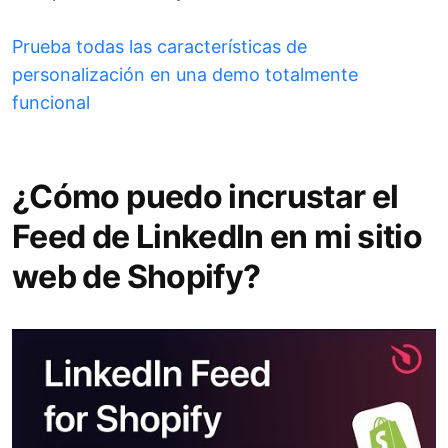
Prueba todas las características de
personalización en una demo totalmente
funcional
¿Cómo puedo incrustar el
Feed de LinkedIn en mi sitio
web de Shopify?