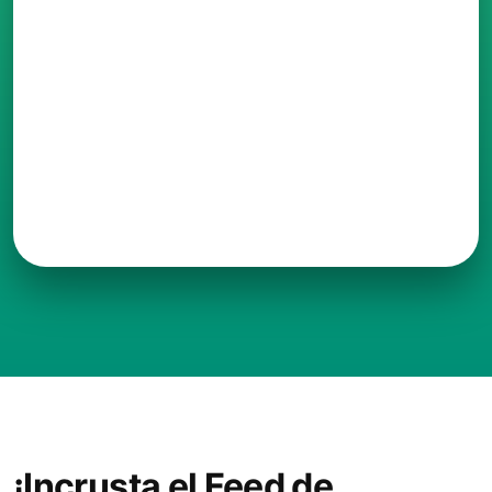
¡Incrusta el Feed de