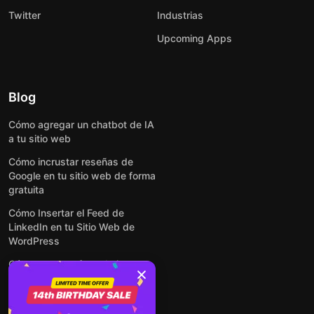
Twitter
Industrias
Upcoming Apps
Blog
Cómo agregar un chatbot de IA
a tu sitio web
Cómo incrustar reseñas de
Google en tu sitio web de forma
gratuita
Cómo Insertar el Feed de
LinkedIn en tu Sitio Web de
WordPress
Cómo crear un formulario para
WordPress: de manera simple y
rápida