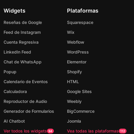
Widgets
Plataformas
Reseñas de Google
Squarespace
Feed de Instagram
Wix
Cuenta Regresiva
Webflow
LinkedIn Feed
WordPress
Chat de WhatsApp
Elementor
Popup
Shopify
Calendario de Eventos
HTML
Calculadora
Google Sites
Reproductor de Audio
Weebly
Generador de Formularios
BigCommerce
AI Chatbot
Joomla
Ver todos los widgets
Vea todas las plataformas
94
112