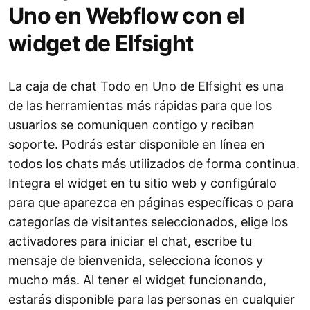
Uno en Webflow con el
widget de Elfsight
La caja de chat Todo en Uno de Elfsight es una
de las herramientas más rápidas para que los
usuarios se comuniquen contigo y reciban
soporte. Podrás estar disponible en línea en
todos los chats más utilizados de forma continua.
Integra el widget en tu sitio web y configúralo
para que aparezca en páginas específicas o para
categorías de visitantes seleccionados, elige los
activadores para iniciar el chat, escribe tu
mensaje de bienvenida, selecciona íconos y
mucho más. Al tener el widget funcionando,
estarás disponible para las personas en cualquier