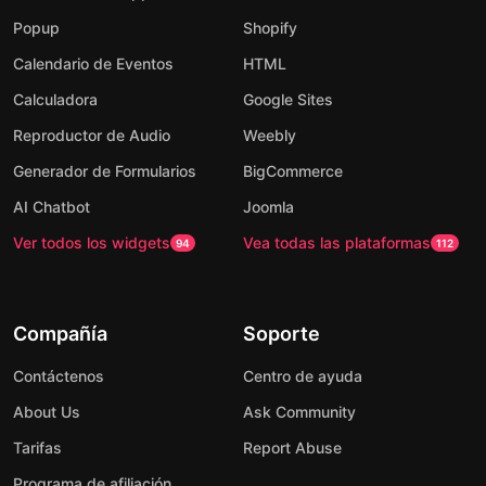
Popup
Shopify
Calendario de Eventos
HTML
Calculadora
Google Sites
Reproductor de Audio
Weebly
Generador de Formularios
BigCommerce
AI Chatbot
Joomla
Ver todos los widgets
Vea todas las plataformas
94
112
Compañía
Soporte
Contáctenos
Centro de ayuda
About Us
Ask Community
Tarifas
Report Abuse
Programa de afiliación