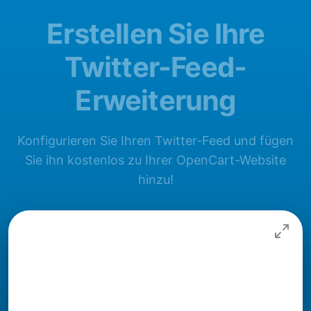
Erstellen Sie Ihre
Twitter-Feed-
Erweiterung
Konfigurieren Sie Ihren Twitter-Feed und fügen
Sie ihn kostenlos zu Ihrer OpenCart-Website
hinzu!