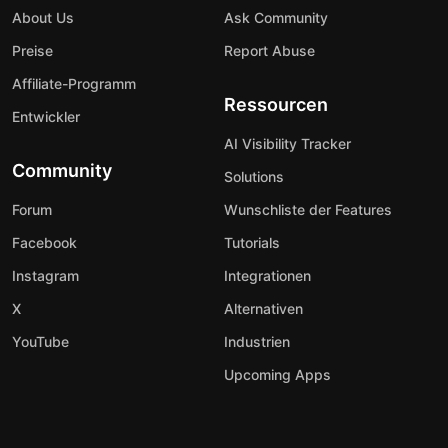
About Us
Ask Community
Preise
Report Abuse
Affiliate-Programm
Ressourcen
Entwickler
AI Visibility Tracker
Community
Solutions
Forum
Wunschliste der Features
Facebook
Tutorials
Instagram
Integrationen
X
Alternativen
YouTube
Industrien
Upcoming Apps