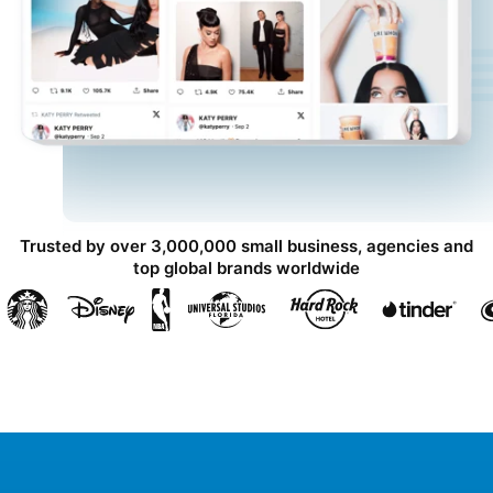
Trusted by over 3,000,000 small business, agencies and
top global brands worldwide