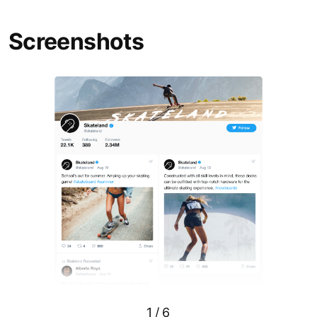
Screenshots
1
/
6