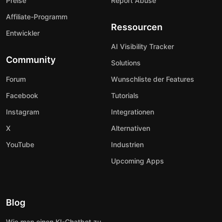
Preise
Report Abuse
Affiliate-Programm
Ressourcen
Entwickler
AI Visibility Tracker
Community
Solutions
Forum
Wunschliste der Features
Facebook
Tutorials
Instagram
Integrationen
X
Alternativen
YouTube
Industrien
Upcoming Apps
Blog
Wie man einen KI-Chatbot zu