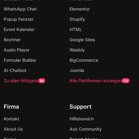
WhatsApp Chat
Elementor
Popup Fenster
Shopify
Event Kalender
HTML
Rechner
Google Sites
Audio Player
Weebly
Formular Builder
BigCommerce
AI-Chatbot
Joomla
Zu allen Widgets
Alle Plattformen anzeigen
94
112
Firma
Support
Kontakt
Hilfebereich
About Us
Ask Community