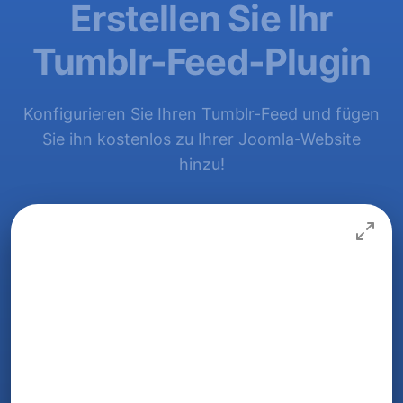
Erstellen Sie Ihr
Tumblr-Feed-Plugin
Konfigurieren Sie Ihren Tumblr-Feed und fügen
Sie ihn kostenlos zu Ihrer Joomla-Website
hinzu!