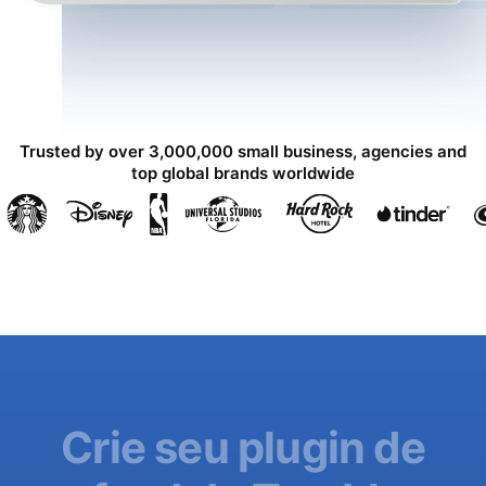
Trusted by over 3,000,000 small business, agencies and
top global brands worldwide
Crie seu plugin de