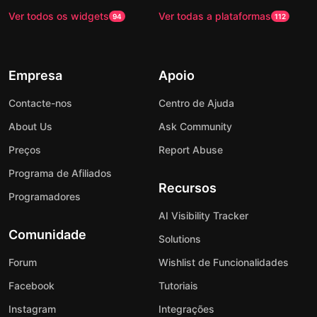
Ver todos os widgets
Ver todas a plataformas
94
112
Empresa
Apoio
Contacte-nos
Centro de Ajuda
About Us
Ask Community
Preços
Report Abuse
Programa de Afiliados
Recursos
Programadores
AI Visibility Tracker
Comunidade
Solutions
Forum
Wishlist de Funcionalidades
Facebook
Tutoriais
Instagram
Integrações