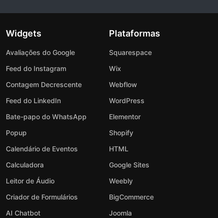
Widgets
Plataformas
Avaliações do Google
Squarespace
Feed do Instagram
Wix
Contagem Decrescente
Webflow
Feed do LinkedIn
WordPress
Bate-papo do WhatsApp
Elementor
Popup
Shopify
Calendário de Eventos
HTML
Calculadora
Google Sites
Leitor de Áudio
Weebly
Criador de Formulários
BigCommerce
AI Chatbot
Joomla