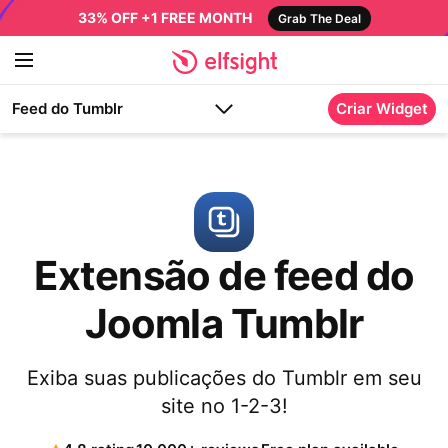
33% OFF +1 FREE MONTH
Grab The Deal
Feed do Tumblr
Criar Widget
Extensão de feed do
Joomla Tumblr
Exiba suas publicações do Tumblr em seu
site no 1-2-3!