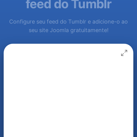
feed do Tumblr
Configure seu feed do Tumblr e adicione-o ao
seu site Joomla gratuitamente!