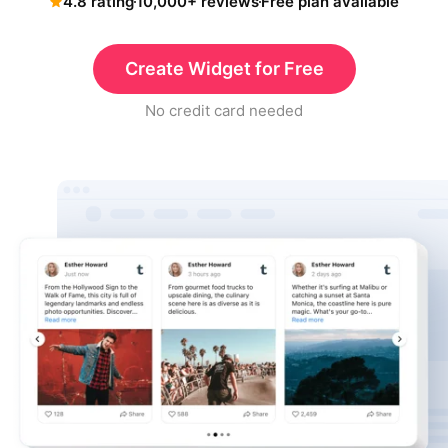
4.8 rating
10,000+ reviews
Free plan available
Create Widget for Free
No credit card needed