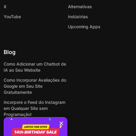
X
Alternativas
YouTube
Indústrias
Upcoming Apps
Blog
Como Adicionar um Chatbot de
IA ao Seu Website
Como Incorporar Avaliações do
Google em Seu Site
Gratuitamente
Incorpore o Feed do Instagram
em Qualquer Site sem
Programação!
Como Incorporar Formulários
em Qualquer Site Online e