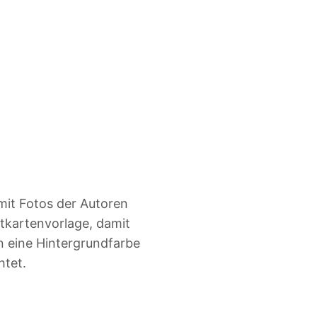
 mit Fotos der Autoren
tkartenvorlage, damit
n eine Hintergrundfarbe
htet.