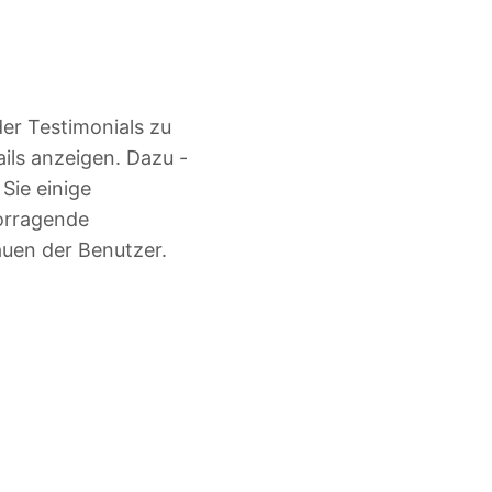
er Testimonials zu
ils anzeigen. Dazu -
Sie einige
vorragende
uen der Benutzer.