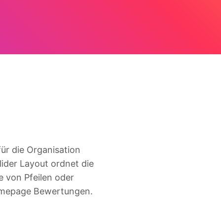
für die Organisation
ider Layout ordnet die
e von Pfeilen oder
Homepage Bewertungen.