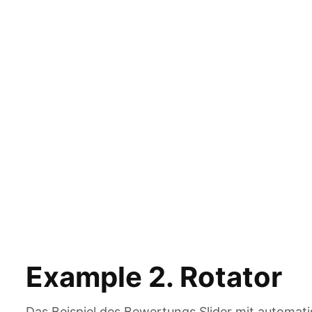
Example 2. Rotator
Das Beispiel des Bewertungs Slider mit automati