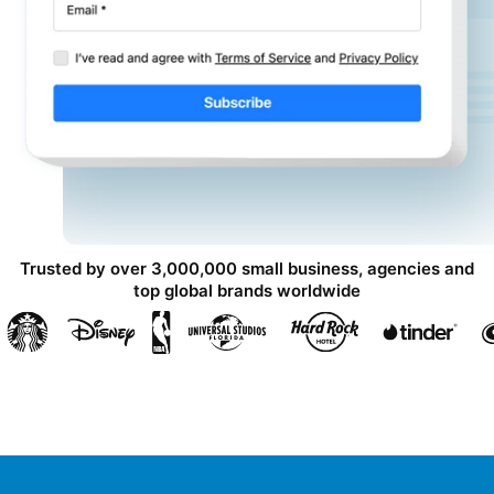
Trusted by over 3,000,000 small business, agencies and
top global brands worldwide