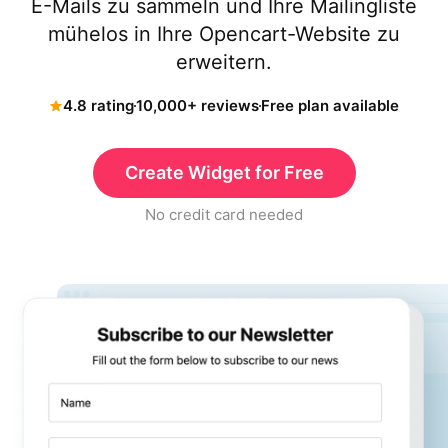
E-Mails zu sammeln und Ihre Mailingliste
mühelos in Ihre Opencart-Website zu
erweitern.
4.8 rating
10,000+ reviews
Free plan available
Create Widget for Free
No credit card needed