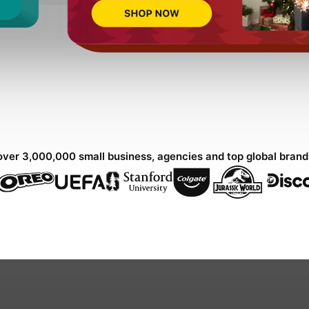
over 3,000,000 small business, agencies and top global bran