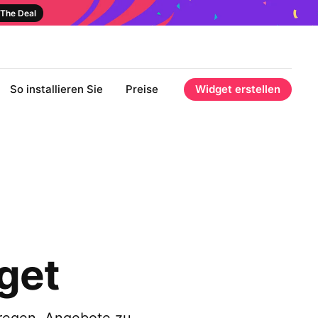
The Deal
So installieren Sie
Preise
Widget erstellen
get