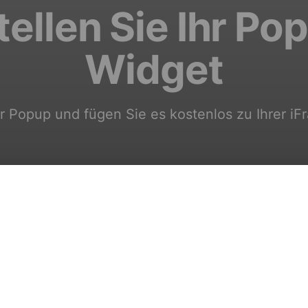
tellen Sie Ihr Po
Widget
hr Popup und fügen Sie es kostenlos zu Ihrer i