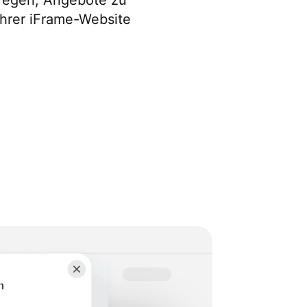
rregen, Angebote zu
hrer iFrame-Website