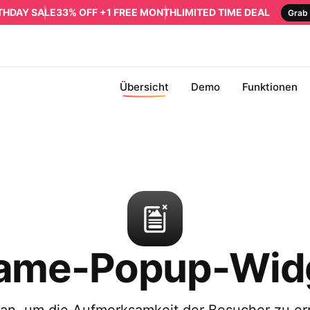
RTHDAY SALE
33% OFF +1 FREE MONTH
LIMITED TIME DEAL
Grab 
Übersicht
Demo
Funktionen
rame-Popup-Wid