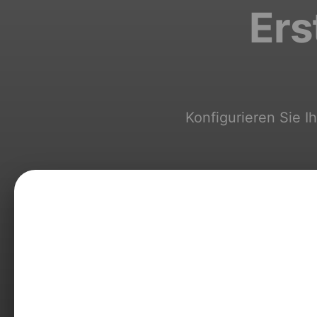
Ers
Konfigurieren Sie I