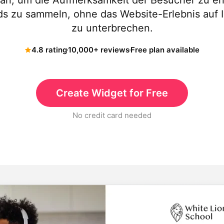
an, um die Aufmerksamkeit der Besucher zu e
s zu sammeln, ohne das Website-Erlebnis auf I
zu unterbrechen.
4.8 rating
10,000+ reviews
Free plan available
Create Widget for Free
No credit card needed