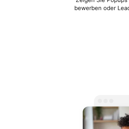
Zeigen Sie Popups 
bewerben oder Lead