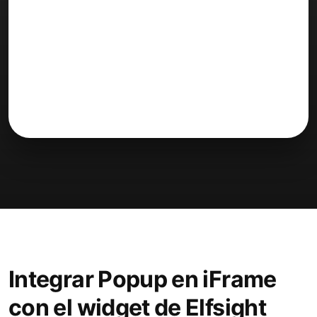
Integrar Popup en iFrame
con el widget de Elfsight