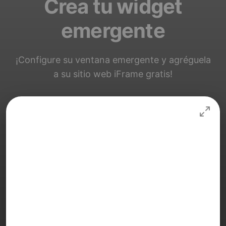
Crea tu widget
emergente
¡Configure su ventana emergente y agréguela
a su sitio web iFrame gratis!