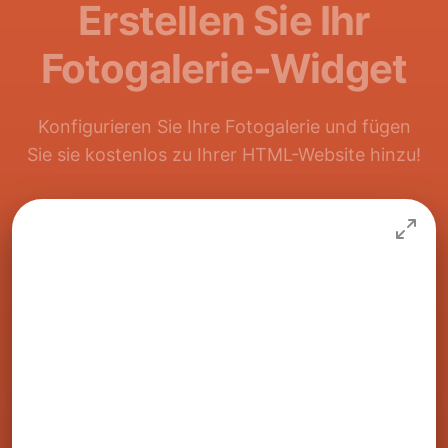
Erstellen Sie Ihr
Fotogalerie-Widget
Konfigurieren Sie Ihre Fotogalerie und fügen
Sie sie kostenlos zu Ihrer HTML-Website hinzu!