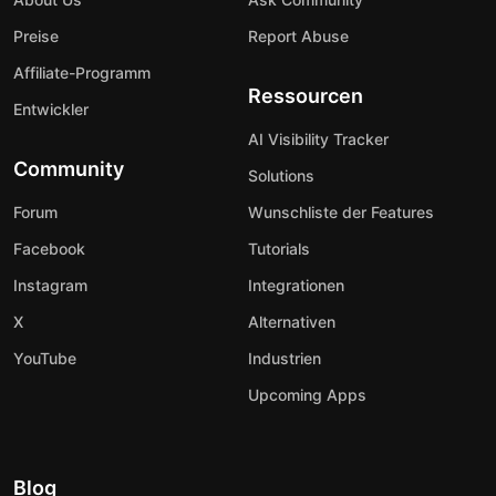
Preise
Report Abuse
Affiliate-Programm
Ressourcen
Entwickler
AI Visibility Tracker
Community
Solutions
Forum
Wunschliste der Features
Facebook
Tutorials
Instagram
Integrationen
X
Alternativen
YouTube
Industrien
Upcoming Apps
Blog