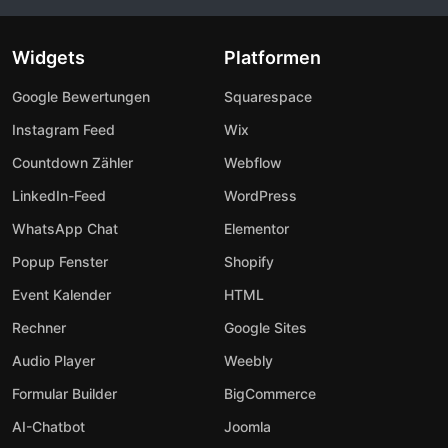
Widgets
Platformen
Google Bewertungen
Squarespace
Instagram Feed
Wix
Countdown Zähler
Webflow
LinkedIn-Feed
WordPress
WhatsApp Chat
Elementor
Popup Fenster
Shopify
Event Kalender
HTML
Rechner
Google Sites
Audio Player
Weebly
Formular Builder
BigCommerce
AI-Chatbot
Joomla