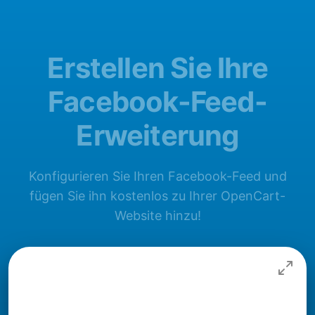
Erstellen Sie Ihre
Facebook-Feed-
Erweiterung
Konfigurieren Sie Ihren Facebook-Feed und
fügen Sie ihn kostenlos zu Ihrer OpenCart-
Website hinzu!