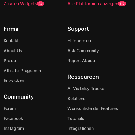
Zu allen Widgets
Alle Plattformen anzeigen
94
112
Firma
Support
Kontakt
Hilfebereich
About Us
Ask Community
Preise
Report Abuse
Affiliate-Programm
Ressourcen
Entwickler
AI Visibility Tracker
Community
Solutions
Forum
Wunschliste der Features
Facebook
Tutorials
Instagram
Integrationen