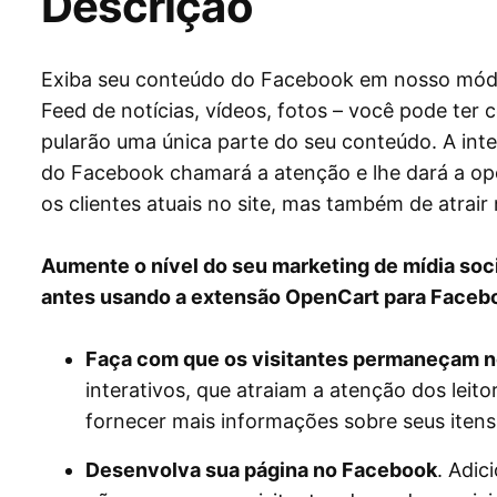
Descrição
Exiba seu conteúdo do Facebook em nosso mód
Feed de notícias, vídeos, fotos – você pode ter 
pularão uma única parte do seu conteúdo. A in
do Facebook chamará a atenção e lhe dará a o
os clientes atuais no site, mas também de atrai
Aumente o nível do seu marketing de mídia soci
antes usando a extensão OpenCart para Faceb
Faça com que os visitantes permaneçam n
interativos, que atraiam a atenção dos leit
fornecer mais informações sobre seus iten
Desenvolva sua página no Facebook
. Adic