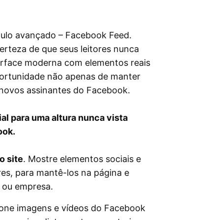
ulo avançado – Facebook Feed.
certeza de que seus leitores nunca
terface moderna com elementos reais
portunidade não apenas de manter
r novos assinantes do Facebook.
al para uma altura nunca vista
ook.
o site
. Mostre elementos sociais e
ores, para mantê-los na página e
s ou empresa.
ione imagens e vídeos do Facebook