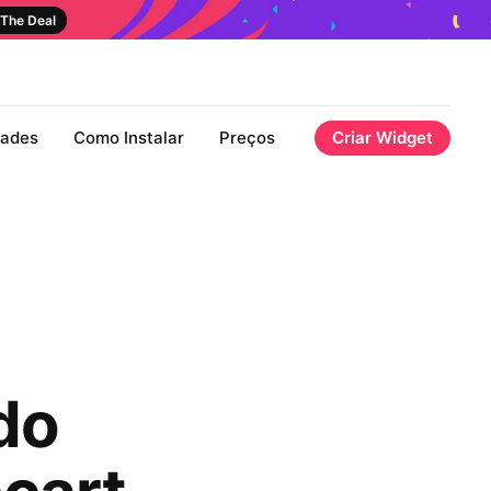
The Deal
dades
Como Instalar
Preços
Criar Widget
do