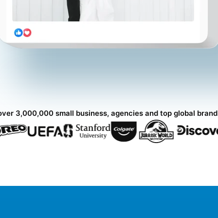
over 3,000,000 small business, agencies and top global bran