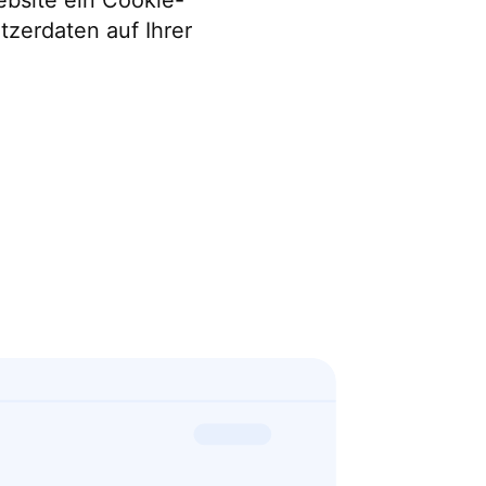
ebsite ein Cookie-
zerdaten auf Ihrer