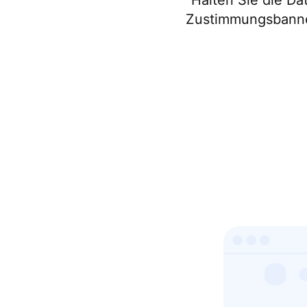
Halten Sie die Da
Zustimmungsbanner