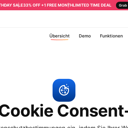
RTHDAY SALE
33% OFF +1 FREE MONTH
LIMITED TIME DEAL
Grab 
Übersicht
Demo
Funktionen
 Cookie Consent