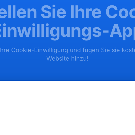
ellen Sie Ihre Co
Einwilligungs-Ap
Ihre Cookie-Einwilligung und fügen Sie sie kost
Website hinzu!