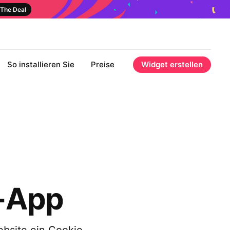
The Deal
So installieren Sie
Preise
Widget erstellen
-App