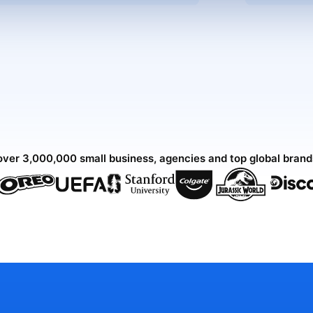
over 3,000,000 small business, agencies and top global bran