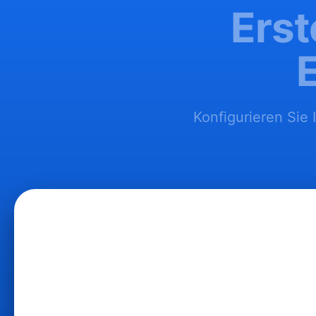
Erst
Konfigurieren Sie 