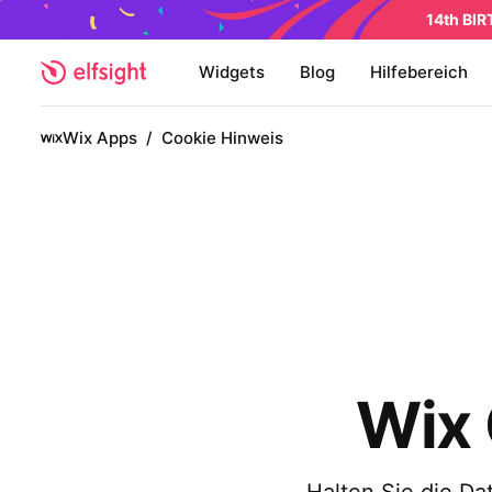
14th BI
Widgets
Blog
Hilfebereich
Wix Apps
/
Cookie Hinweis
Wix