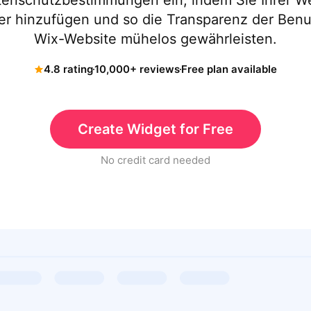
tenschutzbestimmungen ein, indem Sie Ihrer W
 hinzufügen und so die Transparenz der Benut
Wix-Website mühelos gewährleisten.
4.8 rating
10,000+ reviews
Free plan available
Create Widget for Free
No credit card needed