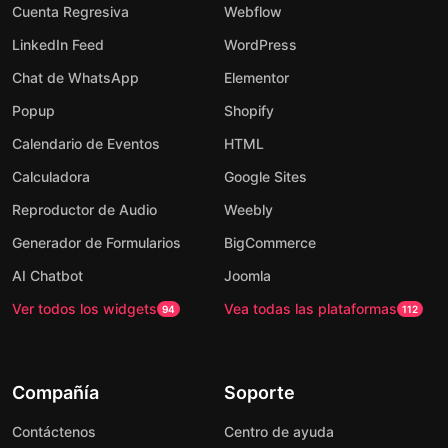
Cuenta Regresiva
Webflow
LinkedIn Feed
WordPress
Chat de WhatsApp
Elementor
Popup
Shopify
Calendario de Eventos
HTML
Calculadora
Google Sites
Reproductor de Audio
Weebly
Generador de Formularios
BigCommerce
AI Chatbot
Joomla
Ver todos los widgets
Vea todas las plataformas
94
112
Compañía
Soporte
Contáctenos
Centro de ayuda