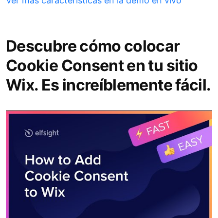
Ver más características en la demo en vivo
Descubre cómo colocar
Cookie Consent en tu sitio
Wix. Es increíblemente fácil.