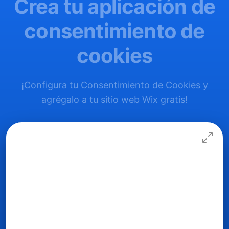
Crea tu aplicación de
consentimiento de
cookies
¡Configura tu Consentimiento de Cookies y
agrégalo a tu sitio web Wix gratis!