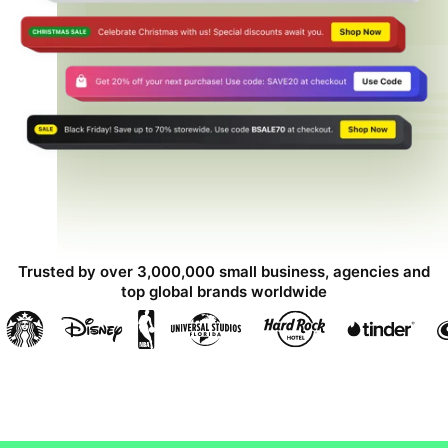
Trusted by over 3,000,000 small business, agencies and
top global brands worldwide