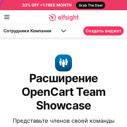
33% OFF +1 FREE MONTH
Grab The Deal
Сотрудники Компании
Создать виджет
Расширение
OpenCart Team
Showcase
Представьте членов своей команды