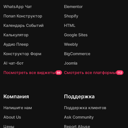
WhatsApp Чат
Elementor
Попап Конструктор
Shopify
Календарь Событий
HTML
Калькулятор
Google Sites
Аудио Плеер
Weebly
Конструктор Форм
BigCommerce
AI чат-бот
Joomla
Посмотреть все виджеты
Смотреть все платформы
94
112
Компания
Поддержка
Напишите нам
Поддержка клиентов
About Us
Ask Community
Цены
Report Abuse