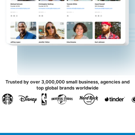
Trusted by over 3,000,000 small business, agencies and
top global brands worldwide