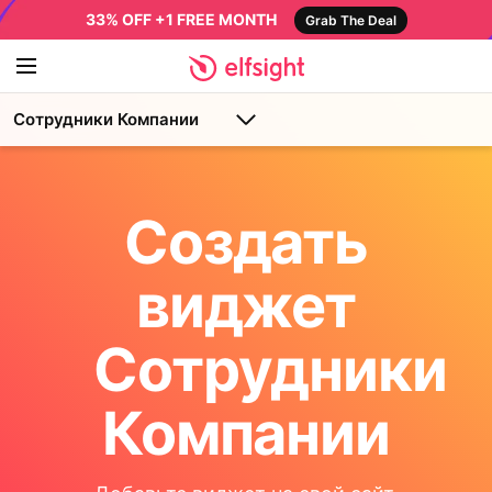
33% OFF +1 FREE MONTH
Grab The Deal
Сотрудники Компании
Создать
виджет
Сотрудники
Компании