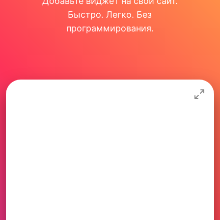
Добавьте виджет на свой сайт.
Быстро. Легко. Без
программирования.