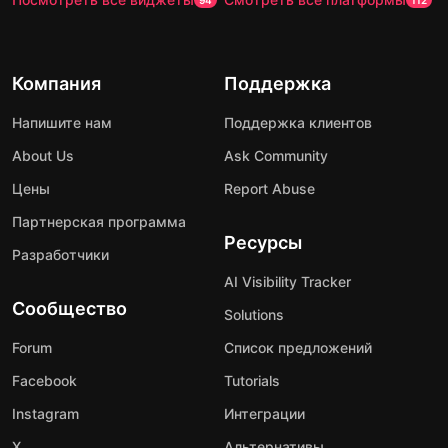
94
112
Компания
Поддержка
Напишите нам
Поддержка клиентов
About Us
Ask Community
Цены
Report Abuse
Партнерская программа
Ресурсы
Разработчики
AI Visibility Tracker
Сообщество
Solutions
Forum
Список предложений
Facebook
Tutorials
Instagram
Интеграции
X
Альтернативы