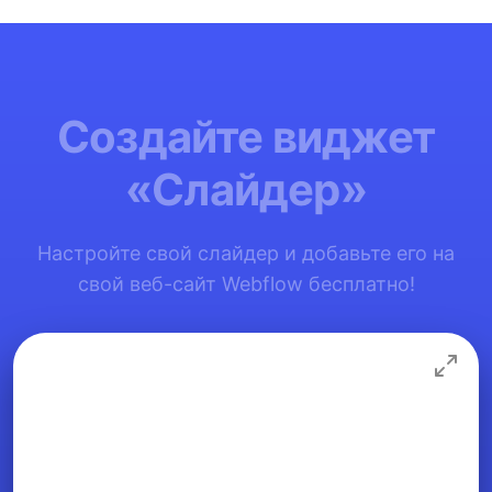
Создайте виджет
«Слайдер»
Настройте свой слайдер и добавьте его на
свой веб-сайт Webflow бесплатно!