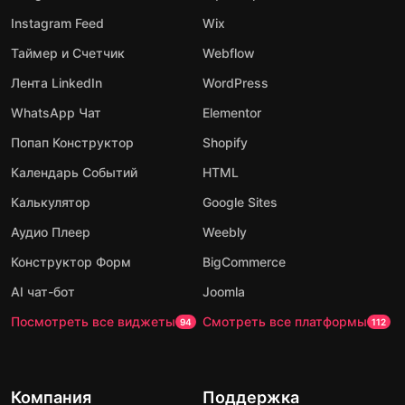
Instagram Feed
Wix
Таймер и Счетчик
Webflow
Лента LinkedIn
WordPress
WhatsApp Чат
Elementor
Попап Конструктор
Shopify
Календарь Событий
HTML
Калькулятор
Google Sites
Аудио Плеер
Weebly
Конструктор Форм
BigCommerce
AI чат-бот
Joomla
Посмотреть все виджеты
Смотреть все платформы
94
112
Компания
Поддержка