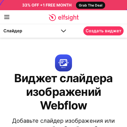
33% OFF +1 FREE MONTH
Grab The Deal
Слайдер
Создать виджет
Виджет слайдера
изображений
Webflow
Добавьте слайдер изображения или