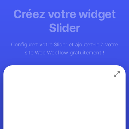
Créez votre widget
Slider
Configurez votre Slider et ajoutez-le à votre
site Web Webflow gratuitement !