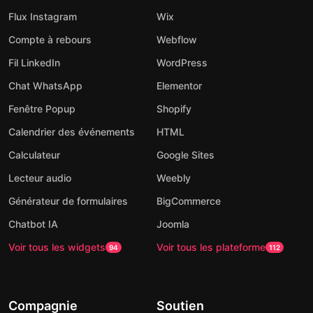
Flux Instagram
Wix
Compte à rebours
Webflow
Fil LinkedIn
WordPress
Chat WhatsApp
Elementor
Fenêtre Popup
Shopify
Calendrier des événements
HTML
Calculateur
Google Sites
Lecteur audio
Weebly
Générateur de formulaires
BigCommerce
Chatbot IA
Joomla
Voir tous les widgets
Voir tous les plateforme
94
112
Compagnie
Soutien