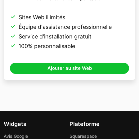
Sites Web illimités
Équipe d'assistance professionnelle
Service d'installation gratuit
100% personnalisable
Ajouter au site Web
Widgets
Plateforme
Avis Google
Squarespace