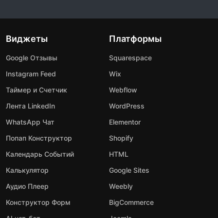
Виджеты
Платформы
Google Отзывы
Squarespace
Instagram Feed
Wix
Таймер и Счетчик
Webflow
Лента LinkedIn
WordPress
WhatsApp Чат
Elementor
Попап Конструктор
Shopify
Календарь Событий
HTML
Калькулятор
Google Sites
Аудио Плеер
Weebly
Конструктор Форм
BigCommerce