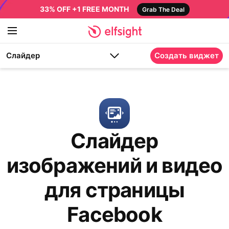
33% OFF +1 FREE MONTH
Grab The Deal
Слайдер
Создать виджет
Слайдер
изображений и видео
для страницы
Facebook