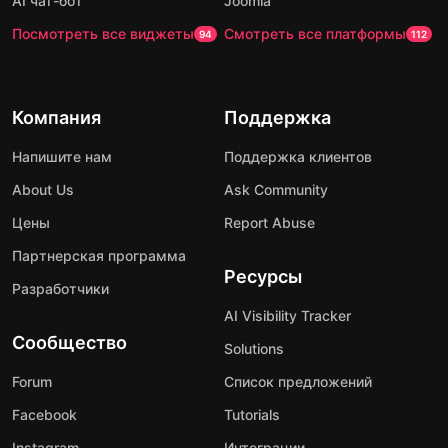
AI чат-бот
Joomla
Посмотреть все виджеты
Смотреть все платформы
94
112
Компания
Поддержка
Напишите нам
Поддержка клиентов
About Us
Ask Community
Цены
Report Abuse
Партнерская программа
Ресурсы
Разработчики
AI Visibility Tracker
Сообщество
Solutions
Forum
Список предложений
Facebook
Tutorials
Instagram
Интеграции