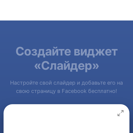
Создайте виджет
«Слайдер»
Настройте свой слайдер и добавьте его на
свою страницу в Facebook бесплатно!