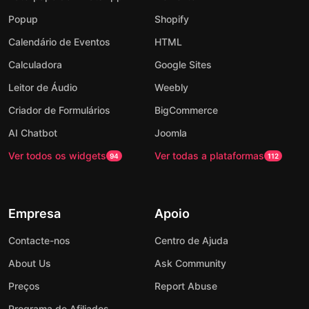
Popup
Shopify
Calendário de Eventos
HTML
Calculadora
Google Sites
Leitor de Áudio
Weebly
Criador de Formulários
BigCommerce
AI Chatbot
Joomla
Ver todos os widgets
Ver todas a plataformas
94
112
Empresa
Apoio
Contacte-nos
Centro de Ajuda
About Us
Ask Community
Preços
Report Abuse
Programa de Afiliados