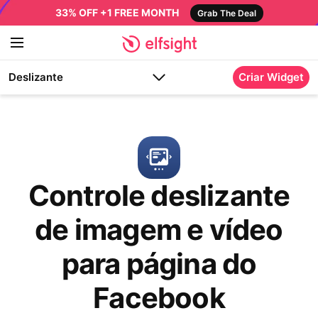
33% OFF +1 FREE MONTH
Grab The Deal
Deslizante
Criar Widget
Controle deslizante
de imagem e vídeo
para página do
Facebook