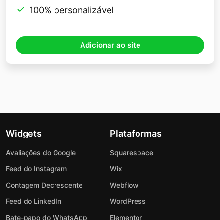
100% personalizável
Adicionar ao site
Widgets
Plataformas
Avaliações do Google
Squarespace
Feed do Instagram
Wix
Contagem Decrescente
Webflow
Feed do LinkedIn
WordPress
Bate-papo do WhatsApp
Elementor