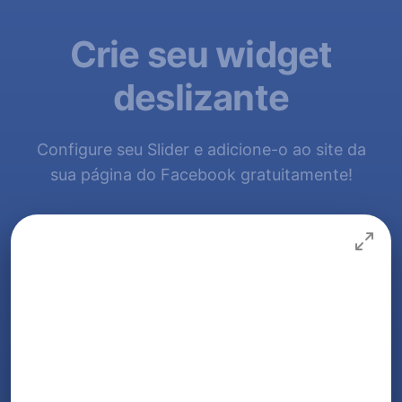
Crie seu widget
deslizante
Configure seu Slider e adicione-o ao site da
sua página do Facebook gratuitamente!