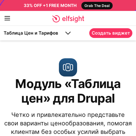
33% OFF +1 FREE MONTH
Grab The Deal
Таблица Цен и Тарифов
Создать виджет
Модуль «Таблица
цен» для Drupal
Четко и привлекательно представьте
свои варианты ценообразования, помогая
клиентам без особых усилий выбрать