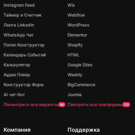
Instagram Feed
Wix
Таймер и Счетчик
Webflow
Лента LinkedIn
WordPress
WhatsApp Чат
Elementor
Попап Конструктор
Shopify
Календарь Событий
HTML
Калькулятор
Google Sites
Аудио Плеер
Weebly
Конструктор Форм
BigCommerce
AI чат-бот
Joomla
Посмотреть все виджеты
Смотреть все платформы
94
112
Компания
Поддержка