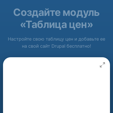
Создайте модуль
«Таблица цен»
Настройте свою таблицу цен и добавьте ее
на свой сайт Drupal бесплатно!