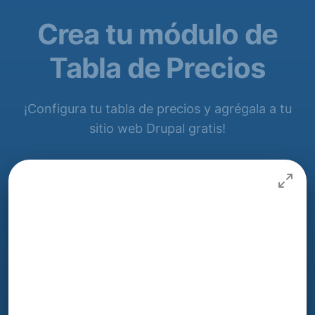
Crea tu módulo de
Tabla de Precios
¡Configura tu tabla de precios y agrégala a tu
sitio web Drupal gratis!