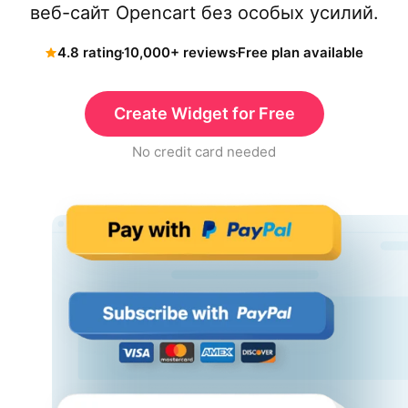
веб-сайт Opencart без особых усилий.
4.8 rating
10,000+ reviews
Free plan available
Create Widget for Free
No credit card needed