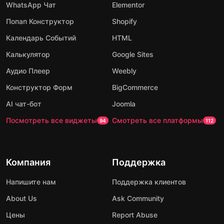
WhatsApp Чат
Elementor
Попап Конструктор
Shopify
Календарь Событий
HTML
Калькулятор
Google Sites
Аудио Плеер
Weebly
Конструктор Форм
BigCommerce
AI чат-бот
Joomla
Посмотреть все виджеты
Смотреть все платформы
94
112
Компания
Поддержка
Напишите нам
Поддержка клиентов
About Us
Ask Community
Цены
Report Abuse