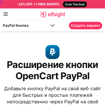
33% OFF +1 FREE MONTH
Grab The Deal
PayPal Кнопка
Создать виджет
Расширение кнопки
OpenCart PayPal
Добавьте кнопку PayPal на свой веб-сайт
для быстрых и простых платежей
непосредственно через PayPal на свой