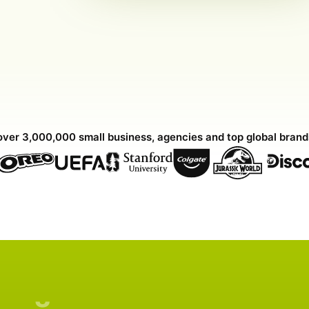
over 3,000,000 small business, agencies and top global bran