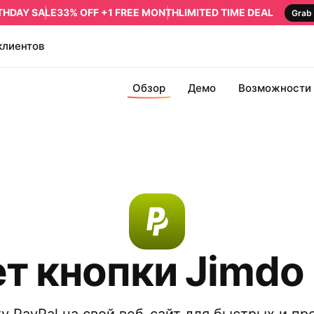
RTHDAY SALE
33% OFF +1 FREE MONTH
LIMITED TIME DEAL
Grab 
клиентов
Обзор
Демо
Возможности
т кнопки Jimdo 