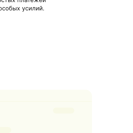
ростых платежей
 особых усилий.