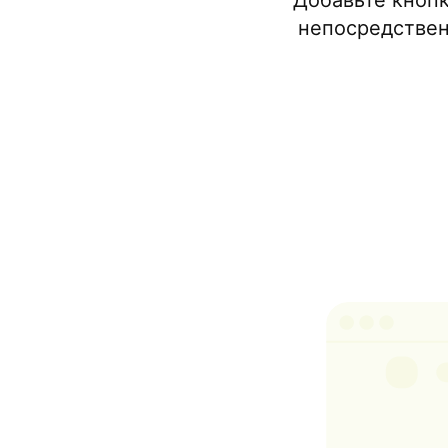
Добавьте кнопк
непосредственн