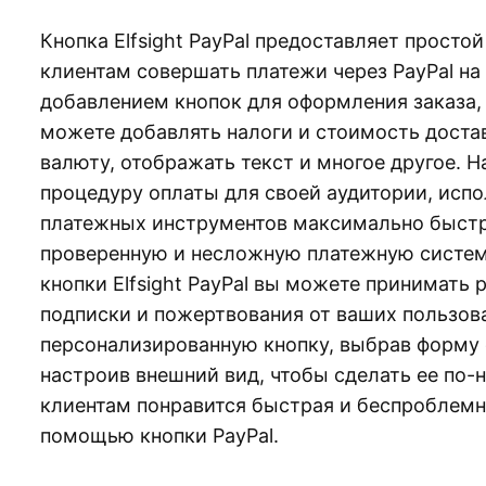
Кнопка Elfsight PayPal предоставляет просто
клиентам совершать платежи через PayPal на
добавлением кнопок для оформления заказа,
можете добавлять налоги и стоимость доста
валюту, отображать текст и многое другое. 
процедуру оплаты для своей аудитории, исп
платежных инструментов максимально быстро
проверенную и несложную платежную систем
кнопки Elfsight PayPal вы можете принимать
подписки и пожертвования от ваших пользов
персонализированную кнопку, выбрав форму 
настроив внешний вид, чтобы сделать ее по
клиентам понравится быстрая и беспроблемна
помощью кнопки PayPal.