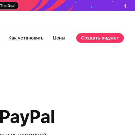
The Deal
Как установить
Цены
Создать виджет
PayPal