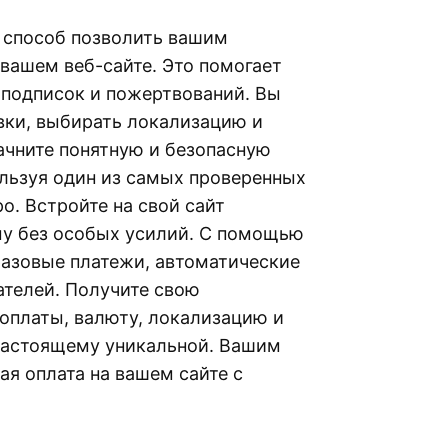
й способ позволить вашим
 вашем веб-сайте. Это помогает
 подписок и пожертвований. Вы
вки, выбирать локализацию и
Начните понятную и безопасную
ользуя один из самых проверенных
. Встройте на свой сайт
у без особых усилий. С помощью
 разовые платежи, автоматические
ателей. Получите свою
оплаты, валюту, локализацию и
-настоящему уникальной. Вашим
я оплата на вашем сайте с