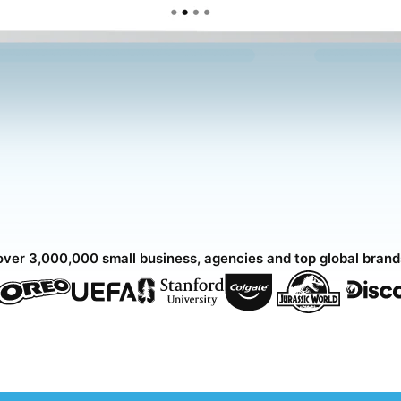
over 3,000,000 small business, agencies and top global bran