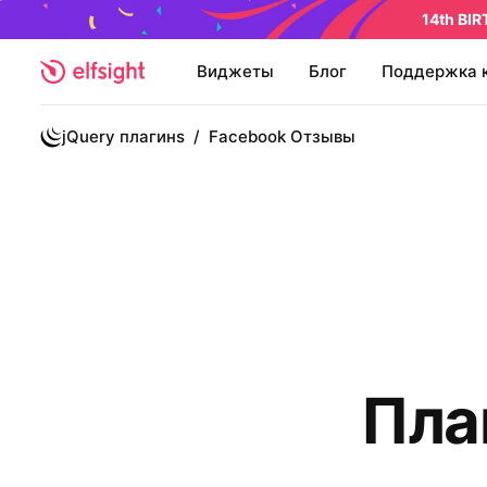
14th BI
Виджеты
Блог
Поддержка 
jQuery плагинs
/
Facebook Отзывы
Пла