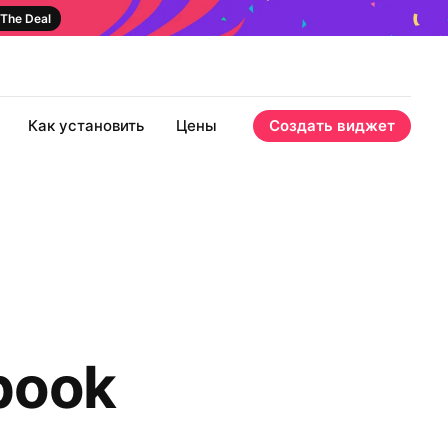
The Deal
Как установить
Цены
Создать виджет
book