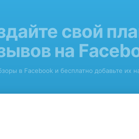
здайте свой пла
зывов на Faceb
зоры в Facebook и бесплатно добавьте их на