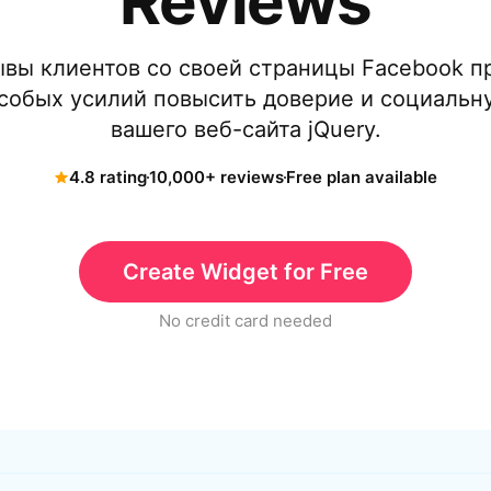
Reviews
ывы клиентов со своей страницы Facebook пр
 особых усилий повысить доверие и социаль
вашего веб-сайта jQuery.
4.8 rating
10,000+ reviews
Free plan available
Create Widget for Free
No credit card needed