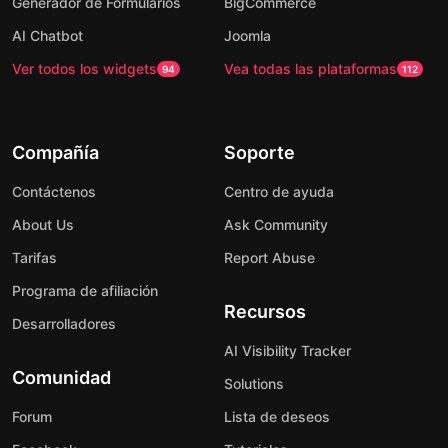
Generador de Formularios
BigCommerce
AI Chatbot
Joomla
Ver todos los widgets
Vea todas las plataformas
94
112
Compañía
Soporte
Contáctenos
Centro de ayuda
About Us
Ask Community
Tarifas
Report Abuse
Programa de afiliación
Recursos
Desarrolladores
AI Visibility Tracker
Comunidad
Solutions
Forum
Lista de deseos