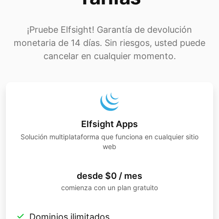
¡Pruebe Elfsight! Garantía de devolución
monetaria de 14 días. Sin riesgos, usted puede
cancelar en cualquier momento.
Elfsight Apps
Solución multiplataforma que funciona en cualquier sitio
web
desde $0 / mes
comienza con un plan gratuito
Dominios ilimitados