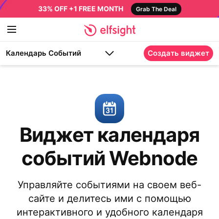
33% OFF +1 FREE MONTH
Grab The Deal
Календарь Событий
Создать виджет
Виджет календаря
событий Webnode
Управляйте событиями на своем веб-
сайте и делитесь ими с помощью
интерактивного и удобного календаря