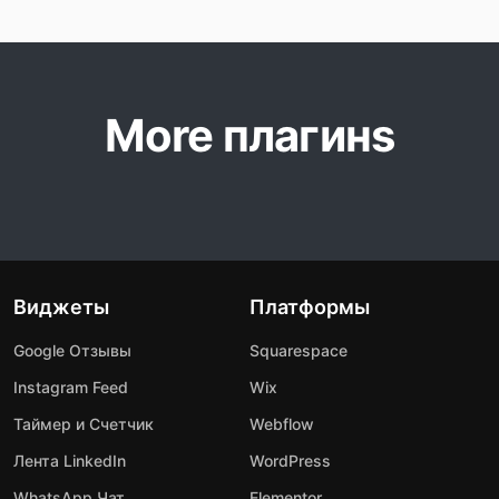
More плагинs
Виджеты
Платформы
Google Отзывы
Squarespace
Instagram Feed
Wix
Таймер и Счетчик
Webflow
Лента LinkedIn
WordPress
WhatsApp Чат
Elementor