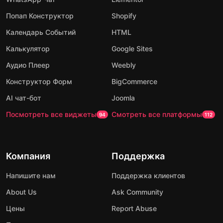
Попап Конструктор
Shopify
Календарь Событий
HTML
Калькулятор
Google Sites
Аудио Плеер
Weebly
Конструктор Форм
BigCommerce
AI чат-бот
Joomla
Посмотреть все виджеты
Смотреть все платформы
94
112
Компания
Поддержка
Напишите нам
Поддержка клиентов
About Us
Ask Community
Цены
Report Abuse