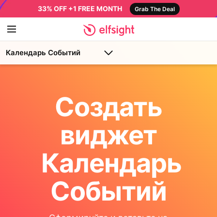
33% OFF +1 FREE MONTH
Grab The Deal
Календарь Событий
Создать
виджет
Календарь
Событий