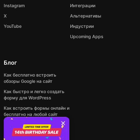
Instagram
Интеграции
X
Альтернативы
YouTube
Индустрии
Upcoming Apps
Блог
Как бесплатно встроить
обзоры Google на сайт
Как быстро и легко создать
форму для WordPress
Как встроить формы онлайн и
бесплатно на любой сайт
Как встроить ленту Instagram
на сайт