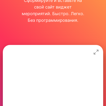
Сформируйте и вставьте на
свой сайт виджет
мероприятий. Быстро. Легко.
Без программирования.