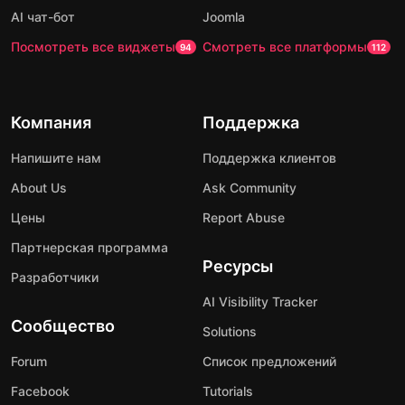
AI чат-бот
Joomla
Посмотреть все виджеты
Смотреть все платформы
94
112
Компания
Поддержка
Напишите нам
Поддержка клиентов
About Us
Ask Community
Цены
Report Abuse
Партнерская программа
Ресурсы
Разработчики
AI Visibility Tracker
Сообщество
Solutions
Forum
Список предложений
Facebook
Tutorials