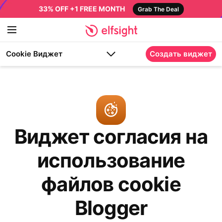
33% OFF +1 FREE MONTH
Grab The Deal
Cookie Виджет
Создать виджет
Виджет согласия на
использование
файлов cookie
Blogger