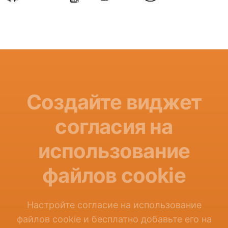
Создайте виджет
согласия на
использование
файлов cookie
Настройте согласие на использование
файлов cookie и бесплатно добавьте его на