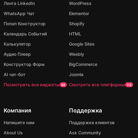
Лента LinkedIn
WordPress
WhatsApp Чат
Elementor
Попап Конструктор
Shopify
Календарь Событий
HTML
Калькулятор
Google Sites
Аудио Плеер
Weebly
Конструктор Форм
BigCommerce
AI чат-бот
Joomla
Посмотреть все виджеты
Смотреть все платформы
94
112
Компания
Поддержка
Напишите нам
Поддержка клиентов
About Us
Ask Community