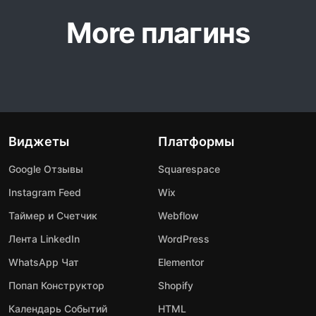
More плагинs
Виджеты
Платформы
Google Отзывы
Squarespace
Instagram Feed
Wix
Таймер и Счетчик
Webflow
Лента LinkedIn
WordPress
WhatsApp Чат
Elementor
Попап Конструктор
Shopify
Календарь Событий
HTML