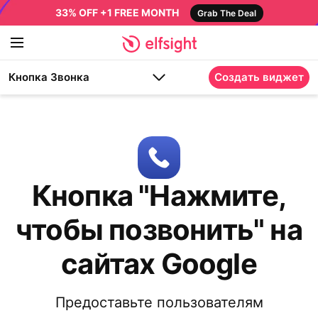
33% OFF +1 FREE MONTH
Grab The Deal
Кнопка Звонка
Создать виджет
Кнопка "Нажмите,
чтобы позвонить" на
сайтах Google
Предоставьте пользователям