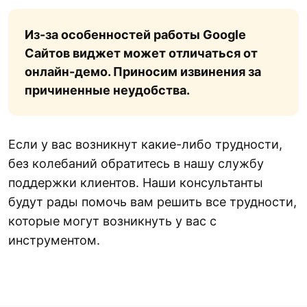
Из-за особенностей работы Google
Сайтов виджет может отличаться от
онлайн-демо. Приносим извинения за
причиненные неудобства.
Если у вас возникнут какие-либо трудности,
без колебаний обратитесь в нашу службу
поддержки клиентов. Наши консультанты
будут рады помочь вам решить все трудности,
которые могут возникнуть у вас с
инструментом.