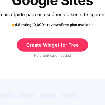
Google Sites
ais rápido para os usuários do seu site ligare
4.8 rating
10,000+ reviews
Free plan available
Create Widget for Free
No credit card needed