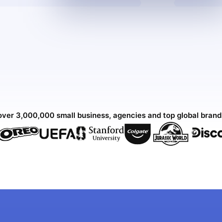
over 3,000,000 small business, agencies and top global bran