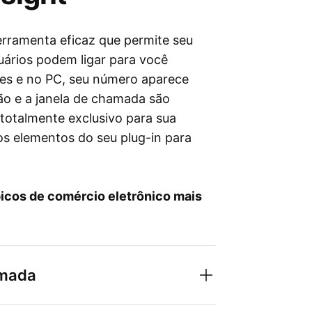
ferramenta eficaz que permite seu
uários podem ligar para você
es e no PC, seu número aparece
ão e a janela de chamada são
o totalmente exclusivo para sua
os elementos do seu plug-in para
picos de comércio eletrônico mais
amada