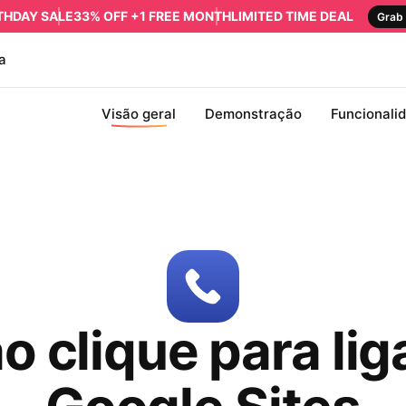
RTHDAY SALE
33% OFF +1 FREE MONTH
LIMITED TIME DEAL
Grab 
a
Visão geral
Demonstração
Funcionali
o clique para lig