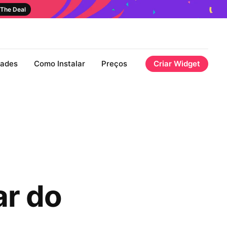
The Deal
dades
Como Instalar
Preços
Criar Widget
ar do