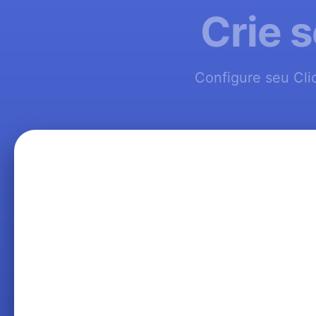
Crie s
Configure seu Clic