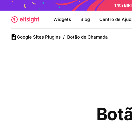
14th BI
Widgets
Blog
Centro de Ajud
Google Sites Plugins
/
Botão de Chamada
Botã