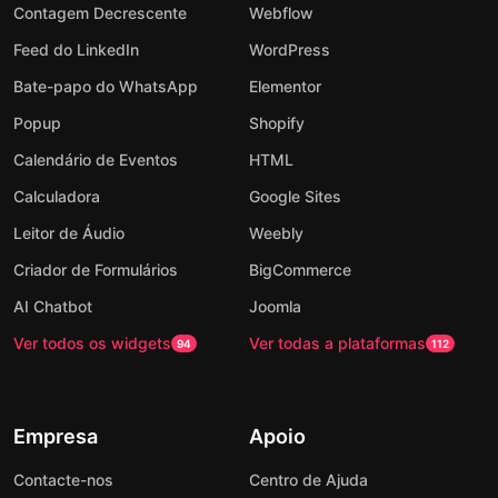
Contagem Decrescente
Webflow
Feed do LinkedIn
WordPress
Bate-papo do WhatsApp
Elementor
Popup
Shopify
Calendário de Eventos
HTML
Calculadora
Google Sites
Leitor de Áudio
Weebly
Criador de Formulários
BigCommerce
AI Chatbot
Joomla
Ver todos os widgets
Ver todas a plataformas
94
112
Empresa
Apoio
Contacte-nos
Centro de Ajuda