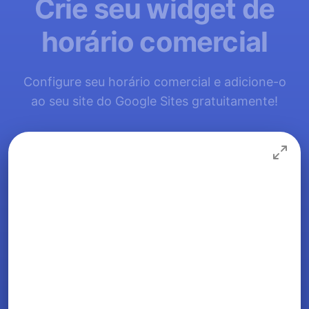
Crie seu widget de
horário comercial
Configure seu horário comercial e adicione-o
ao seu site do Google Sites gratuitamente!