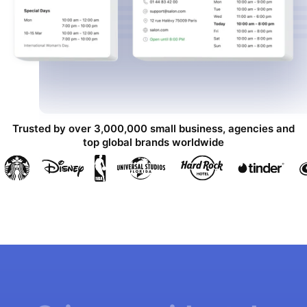
Trusted by over 3,000,000 small business, agencies and
top global brands worldwide