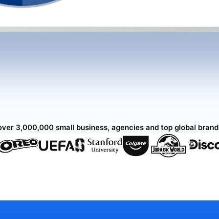
over 3,000,000 small business, agencies and top global bran