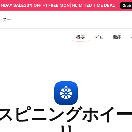
RTHDAY SALE
33% OFF +1 FREE MONTH
LIMITED TIME DEAL
Grab 
ンター
概要
デモ
機能
用スピニングホイ