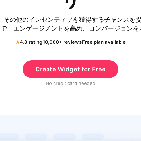
リ
その他のインセンティブを獲得するチャンスを提供
Wheel で、エンゲージメントを高め、コンバージョ
4.8 rating
10,000+ reviews
Free plan available
Create Widget for Free
No credit card needed