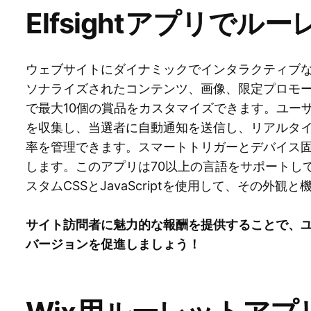
Elfsightアプリで
ウェブサイトにダイナミックでインタラクティブ
ソナライズされたコンテンツ、画像、限定プロモ
で最大10個の賞品をカスタマイズできます。ユー
を収集し、当選者に自動通知を送信し、リアルタ
率を管理できます。スマートトリガーとデバイス
します。このアプリは70以上の言語をサポートし
スタムCSSとJavaScriptを使用して、その外
サイト訪問者に魅力的な報酬を提供することで、
バージョンを促進しましょう！