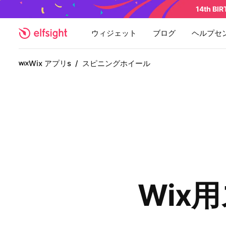
14th BI
ウィジェット
ブログ
ヘルプセ
Wix アプリs
/
スピニングホイール
Wix