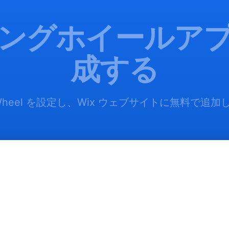
ングホイールア
成する
ng Wheel を設定し、Wix ウェブサイトに無料で追