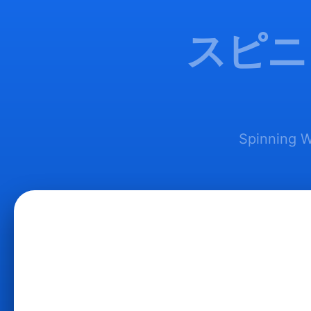
スピニ
Spinni