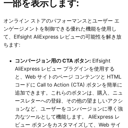
一部を表示します:
インストール コード:
オンライン ストアのパフォーマンスとユーザー エ
ンゲージメントを制御できる優れた機能を使用し
て、Elfsight AliExpress レビューの可能性を解き放
ちます:
ストアの統合:
コンバージョン用の CTA ボタン:
Elfsight
AliExpress レビュー プラグインを使用する
AliExpress レビューをお楽しみください:
と、Web サイトのページ コンテンツと HTML
コードに Call to Action (CTA) ボタンを簡単に
追加できます。これらのボタンは、購入、ニュ
ースレターへの登録、その他の望ましいアクシ
ョンなど、ユーザーをコンバージョンに導く強
力なツールとして機能します。 AliExpress レ
ビュー ボタンをカスタマイズして、Web サイ