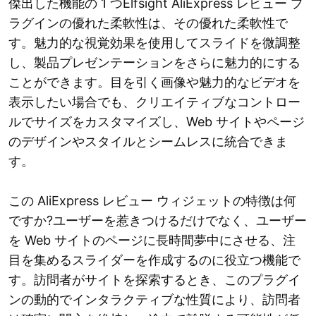
傑出した機能の 1 つElfsight AliExpress レビュー プ
ラグインの優れた柔軟性は、その優れた柔軟性で
す。魅力的な視覚効果を使用してスライドを微調整
し、製品プレゼンテーションをさらに魅力的にする
ことができます。目を引く画像や魅力的なビデオを
表示したい場合でも、クリエイティブなコントロー
ルでサイズをカスタマイズし、Web サイトやページ
のデザインやスタイルとシームレスに統合できま
す。
この AliExpress レビュー ウィジェットの特徴は何
ですか?ユーザーを惹きつけるだけでなく、ユーザー
を Web サイトのページに長時間夢中にさせる、注
目を集めるスライダーを作成するのに役立つ機能で
す。訪問者がサイトを探索するとき、このプラグイ
ンの動的でインタラクティブな性質により、訪問者