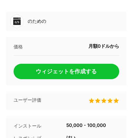
のための
月額0ドルから
価格
ウィジェットを作成する
ユーザー評価
50,000 - 100,000
インストール
はい