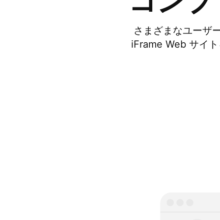
コンプ
さまざまなユーザ
iFrame Web