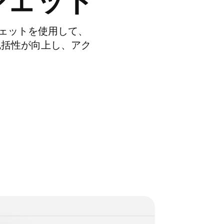
ジェット
ェットを使用して、
の包括性が向上し、アク