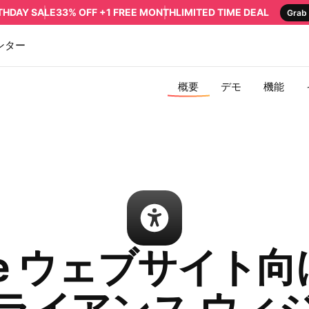
RTHDAY SALE
33% OFF +1 FREE MONTH
LIMITED TIME DEAL
Grab 
ンター
概要
デモ
機能
me ウェブサイト向