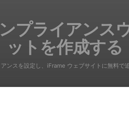
コンプライアンス
ットを作成する
イアンスを設定し、iFrame ウェブサイトに無料