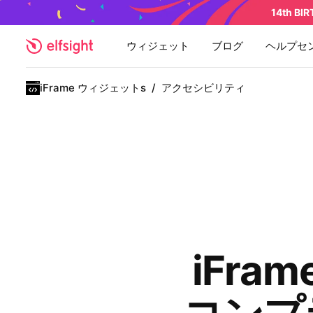
14th BI
ウィジェット
ブログ
ヘルプセ
iFrame ウィジェットs
/
アクセシビリティ
iFra