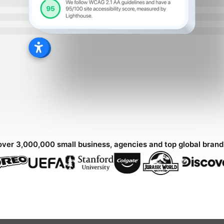
over 3,000,000 small business, agencies and top global bran