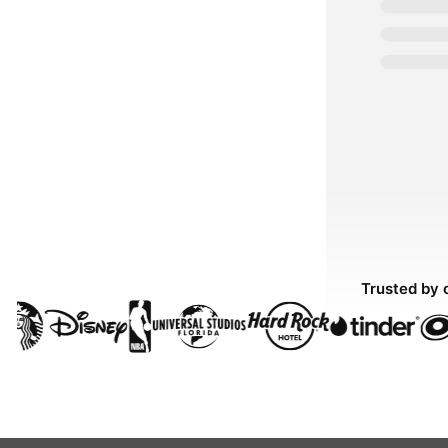
Trusted by 