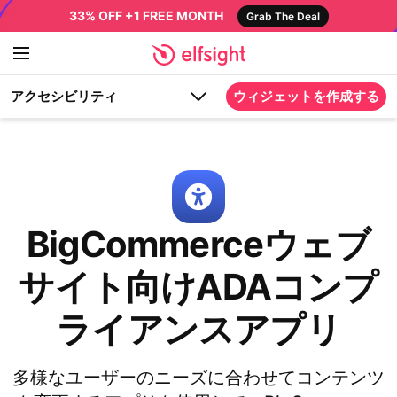
33% OFF +1 FREE MONTH
Grab The Deal
アクセシビリティ
ウィジェットを作成する
BigCommerceウェブ
サイト向けADAコンプ
ライアンスアプリ
多様なユーザーのニーズに合わせてコンテンツ