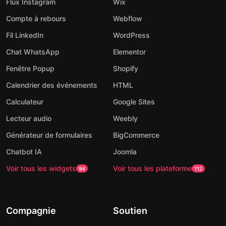
Flux Instagram
Wix
Compte à rebours
Webflow
Fil LinkedIn
WordPress
Chat WhatsApp
Elementor
Fenêtre Popup
Shopify
Calendrier des événements
HTML
Calculateur
Google Sites
Lecteur audio
Weebly
Générateur de formulaires
BigCommerce
Chatbot IA
Joomla
Voir tous les widgets
Voir tous les plateforme
94
112
Compagnie
Soutien