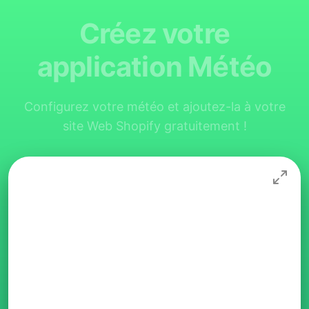
Créez votre
application Météo
Configurez votre météo et ajoutez-la à votre
site Web Shopify gratuitement !