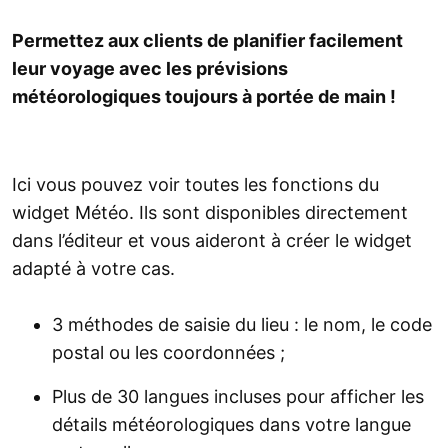
Permettez aux clients de planifier facilement
leur voyage avec les prévisions
météorologiques toujours à portée de main !
Ici vous pouvez voir toutes les fonctions du
widget Météo. Ils sont disponibles directement
dans l’éditeur et vous aideront à créer le widget
adapté à votre cas.
3 méthodes de saisie du lieu : le nom, le code
postal ou les coordonnées ;
Plus de 30 langues incluses pour afficher les
détails météorologiques dans votre langue