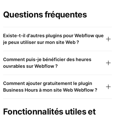
Questions fréquentes
Existe-t-il d'autres plugins pour Webflow que
je peux utiliser sur mon site Web ?
Comment puis-je bénéficier des heures
ouvrables sur Webflow ?
Avis Google
Comment ajouter gratuitement le plugin
Business Hours à mon site Web Webflow ?
Chat WhatsApp
Calendrier des événements
Fonctionnalités utiles et