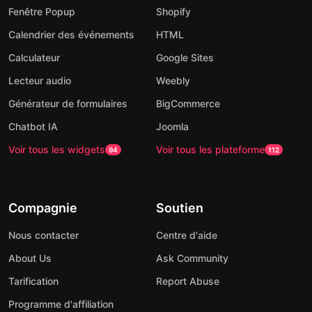
Fenêtre Popup
Shopify
Calendrier des événements
HTML
Calculateur
Google Sites
Lecteur audio
Weebly
Générateur de formulaires
BigCommerce
Chatbot IA
Joomla
Voir tous les widgets
Voir tous les plateforme
94
112
Compagnie
Soutien
Nous contacter
Centre d'aide
About Us
Ask Community
Tarification
Report Abuse
Programme d'affiliation