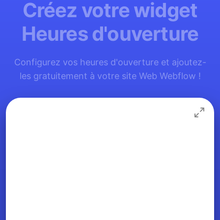
Créez votre widget
Heures d'ouverture
Configurez vos heures d'ouverture et ajoutez-
les gratuitement à votre site Web Webflow !