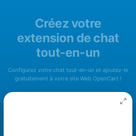
Créez votre
extension de chat
tout-en-un
Configurez votre chat tout-en-un et ajoutez-le
gratuitement à votre site Web OpenCart !