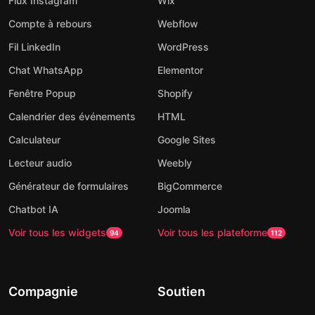
Flux Instagram
Wix
Compte à rebours
Webflow
Fil LinkedIn
WordPress
Chat WhatsApp
Elementor
Fenêtre Popup
Shopify
Calendrier des événements
HTML
Calculateur
Google Sites
Lecteur audio
Weebly
Générateur de formulaires
BigCommerce
Chatbot IA
Joomla
Voir tous les widgets
Voir tous les plateforme
94
112
Compagnie
Soutien