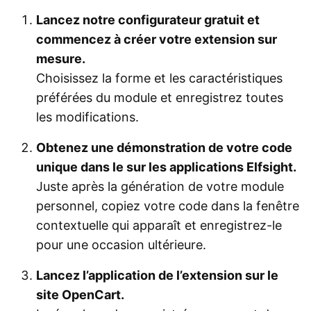
Lancez notre configurateur gratuit et
commencez à créer votre extension sur
mesure.
Choisissez la forme et les caractéristiques
préférées du module et enregistrez toutes
les modifications.
Obtenez une démonstration de votre code
unique dans le sur les applications Elfsight.
Juste après la génération de votre module
personnel, copiez votre code dans la fenêtre
contextuelle qui apparaît et enregistrez-le
pour une occasion ultérieure.
Lancez l’application de l’extension sur le
site OpenCart.