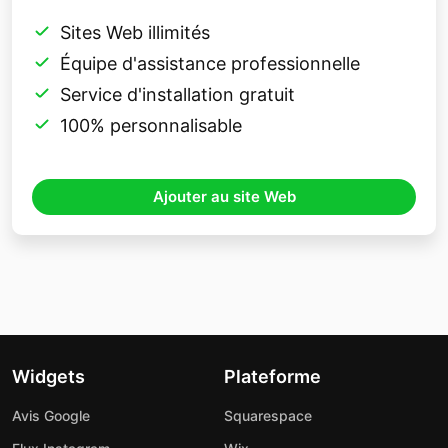
Sites Web illimités
Équipe d'assistance professionnelle
Service d'installation gratuit
100% personnalisable
Ajouter au site Web
Widgets
Plateforme
Avis Google
Squarespace