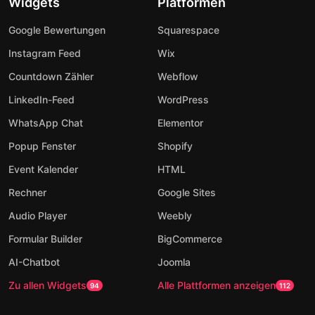
Widgets
Platformen
Google Bewertungen
Squarespace
Instagram Feed
Wix
Countdown Zähler
Webflow
LinkedIn-Feed
WordPress
WhatsApp Chat
Elementor
Popup Fenster
Shopify
Event Kalender
HTML
Rechner
Google Sites
Audio Player
Weebly
Formular Builder
BigCommerce
AI-Chatbot
Joomla
Zu allen Widgets
Alle Plattformen anzeigen
94
112