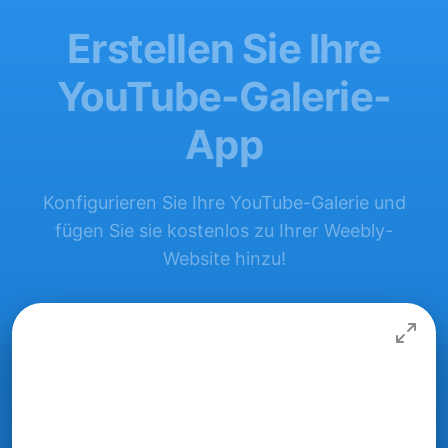
Erstellen Sie Ihre
YouTube-Galerie-
App
Konfigurieren Sie Ihre YouTube-Galerie und
fügen Sie sie kostenlos zu Ihrer Weebly-
Website hinzu!