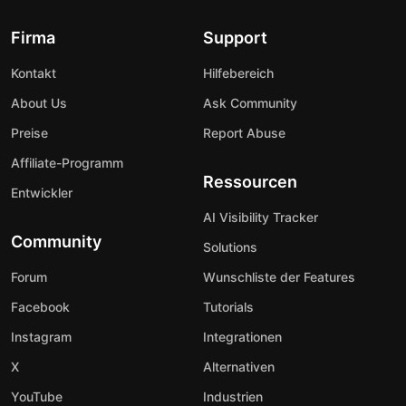
Firma
Support
Kontakt
Hilfebereich
About Us
Ask Community
Preise
Report Abuse
Affiliate-Programm
Ressourcen
Entwickler
AI Visibility Tracker
Community
Solutions
Forum
Wunschliste der Features
Facebook
Tutorials
Instagram
Integrationen
X
Alternativen
YouTube
Industrien