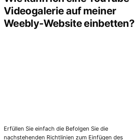
Videogalerie auf meiner
Weebly-Website einbetten?
Erfüllen Sie einfach die Befolgen Sie die
nachstehenden Richtlinien zum Einfügen des