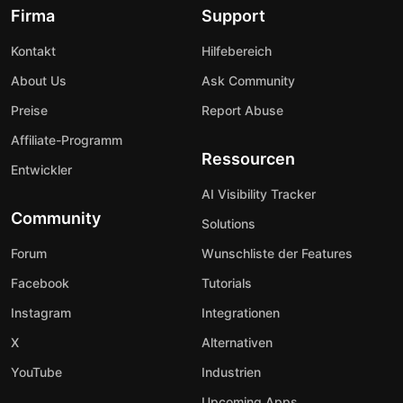
Firma
Support
Kontakt
Hilfebereich
About Us
Ask Community
Preise
Report Abuse
Affiliate-Programm
Ressourcen
Entwickler
AI Visibility Tracker
Community
Solutions
Forum
Wunschliste der Features
Facebook
Tutorials
Instagram
Integrationen
X
Alternativen
YouTube
Industrien
Upcoming Apps