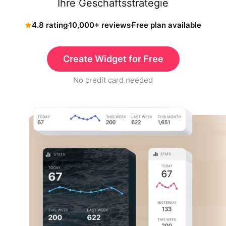
Ihre Geschäftsstrategie
4.8 rating
10,000+ reviews
Free plan available
Create Widget for Free
No credit card needed