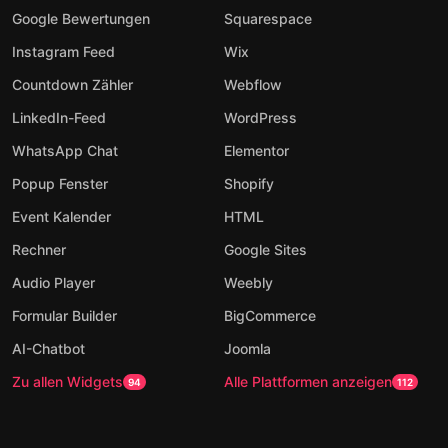
Google Bewertungen
Squarespace
Instagram Feed
Wix
Countdown Zähler
Webflow
LinkedIn-Feed
WordPress
WhatsApp Chat
Elementor
Popup Fenster
Shopify
Event Kalender
HTML
Rechner
Google Sites
Audio Player
Weebly
Formular Builder
BigCommerce
AI-Chatbot
Joomla
Zu allen Widgets
Alle Plattformen anzeigen
94
112