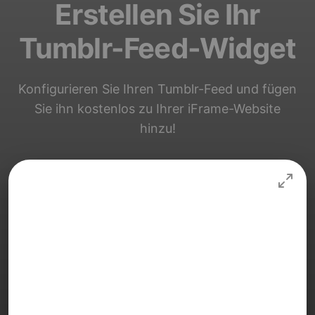
Erstellen Sie Ihr
Tumblr-Feed-Widget
Konfigurieren Sie Ihren Tumblr-Feed und fügen
Sie ihn kostenlos zu Ihrer iFrame-Website
hinzu!