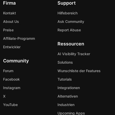
Firma
Support
Kontakt
Hilfebereich
About Us
Ask Community
Preise
Report Abuse
Affiliate-Programm
Ressourcen
Entwickler
AI Visibility Tracker
Community
Solutions
Forum
Wunschliste der Features
Facebook
Tutorials
Instagram
Integrationen
X
Alternativen
YouTube
Industrien
Upcoming Apps