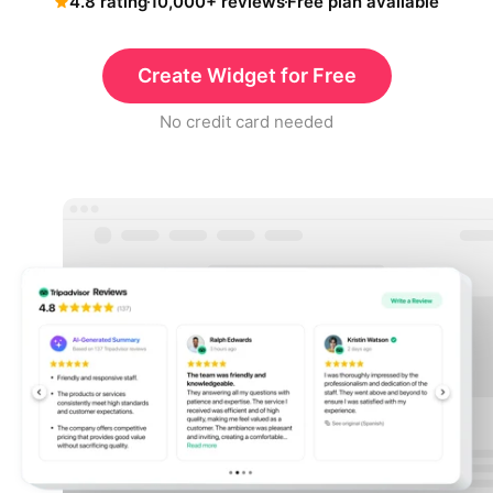
4.8 rating
10,000+ reviews
Free plan available
Create Widget for Free
No credit card needed