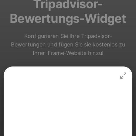
Tripadvisor-
Bewertungs-Widget
Konfigurieren Sie Ihre Tripadvisor-
Bewertungen und fügen Sie sie kostenlos zu
Ihrer iFrame-Website hinzu!